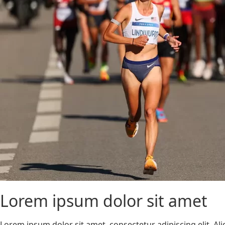
Lorem ipsum dolor sit amet
Lorem ipsum dolor sit amet, consectetur adipiscing elit. A