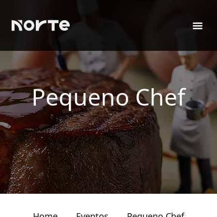
Pequeno Chef
Home
→
Eventos
→
Pequeno Chef