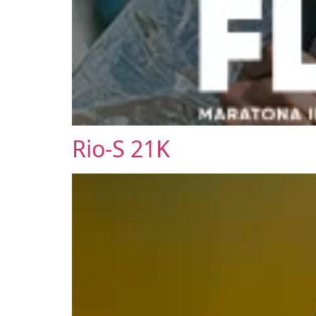
Rio-S 21K