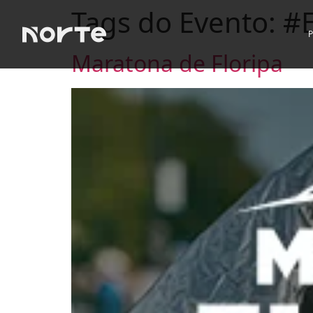
Tags do Evento:
#
Maratona de Floripa