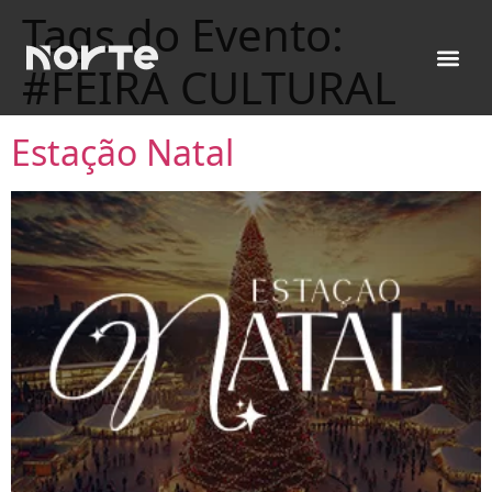
Tags do Evento:
#FEIRA CULTURAL
Estação Natal