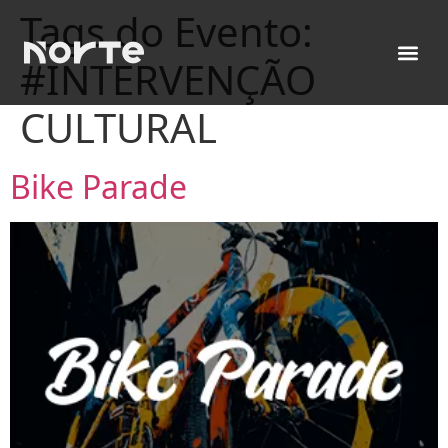
Tags do Evento:
#INTERVENÇÃO
CULTURAL
Bike Parade