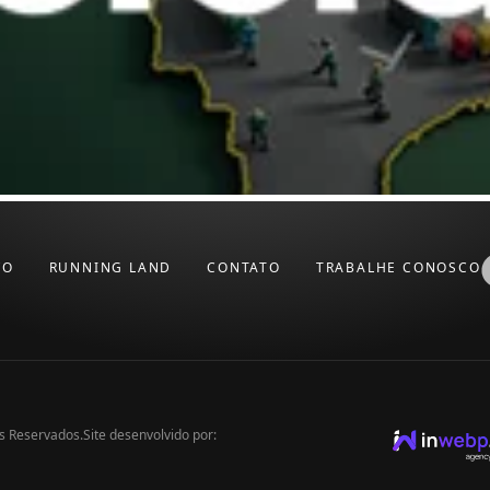
VO
RUNNING LAND
CONTATO
TRABALHE CONOSCO
os Reservados.
Site desenvolvido por: