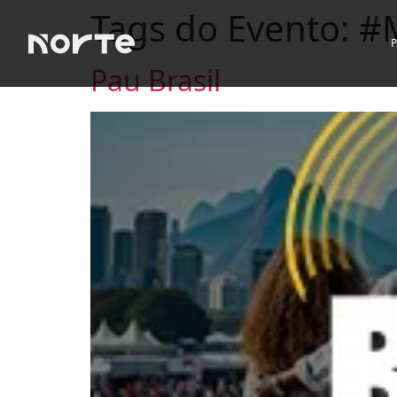
Tags do Evento:
#
Pau Brasil