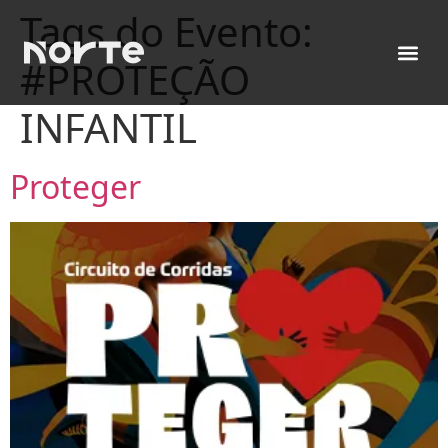
Tags do Evento:
#PROTEÇÃO
INFANTIL
Proteger