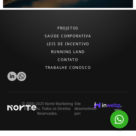
PROJETOS
SAÚDE CORPORATIVA
LEIS DE INCENTIVO
RUNNING LAND
CONTATO
TRABALHE CONOSCO
© 2000-2025 Norte Marketing
Site
Esportivo. Todos os Direitos
desenvolvido
Reservados.
por: