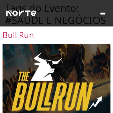
Tags do Evento:
#SAÚDE E NEGÓCIOS
Bull Run