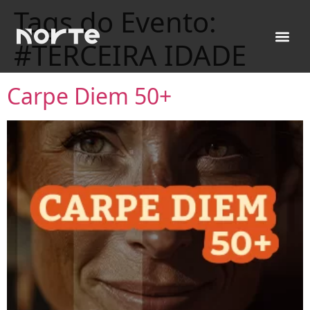
Tags do Evento:
#TERCEIRA IDADE
Carpe Diem 50+