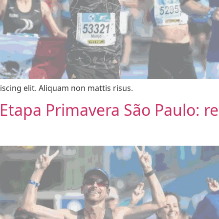
scing elit. Aliquam non mattis risus.
– Etapa Primavera São Paulo: r