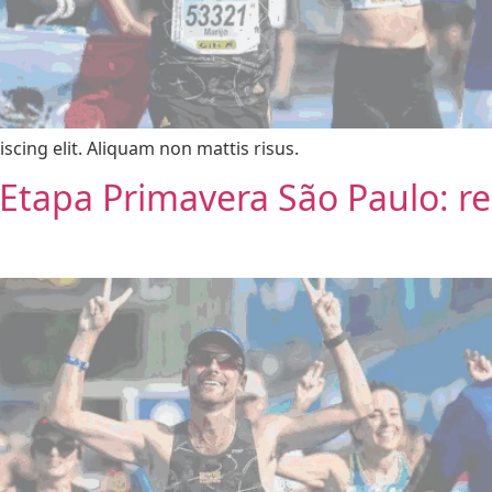
scing elit. Aliquam non mattis risus.
– Etapa Primavera São Paulo: r