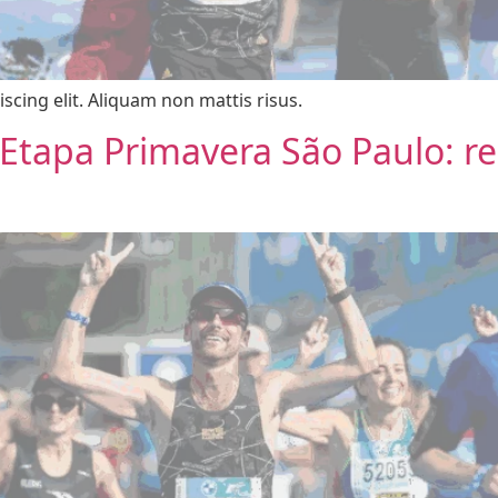
scing elit. Aliquam non mattis risus.
– Etapa Primavera São Paulo: r