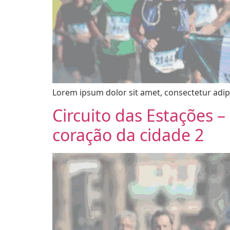
Lorem ipsum dolor sit amet, consectetur adipi
Circuito das Estações 
coração da cidade 2