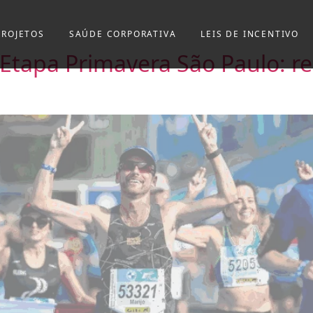
PROJETOS
SAÚDE CORPORATIVA
LEIS DE INCENTIVO
– Etapa Primavera São Paulo: r