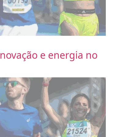
enovação e energia no