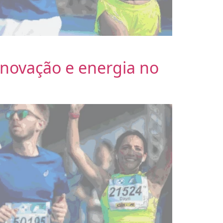
enovação e energia no