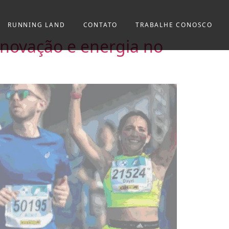
RUNNING LAND
CONTATO
TRABALHE CONOSCO
enovação e energia no