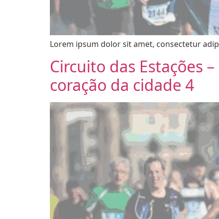
Lorem ipsum dolor sit amet, consectetur adipi
Circuito das Estações 
coração da cidade 4